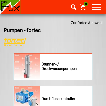
0
Zur fortec Auswahl
Pumpen - fortec
Brunnen- /
Druckwasserpumpen
Durchflusscontroller