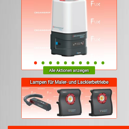
•
•
•
•
•
•
•
•
•
•
Alle Aktionen anzeigen
Lampen für Maler- und Lackierbetriebe