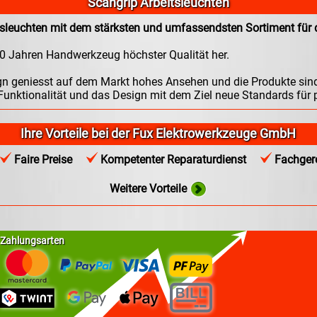
Scangrip Arbeitsleuchten
tsleuchten mit dem stärksten und umfassendsten Sortiment für 
10 Jahren Handwerkzeug höchster Qualität her.
 geniesst auf dem Markt hohes Ansehen und die Produkte sind 
 Funktionalität und das Design mit dem Ziel neue Standards für p
Ihre Vorteile bei der Fux Elektrowerkzeuge GmbH
Faire Preise
Kompetenter Reparaturdienst
Fachgere
Weitere Vorteile
Zahlungsarten