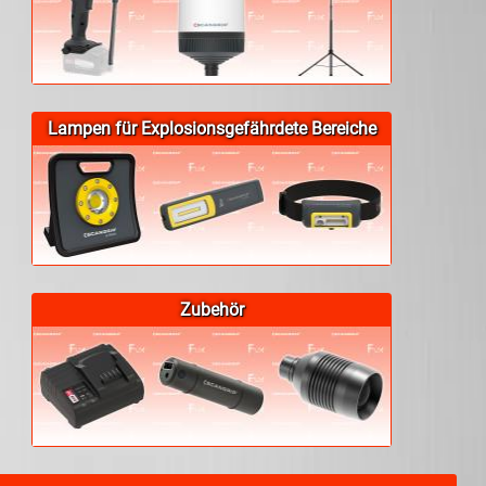
Lampen für Explosionsgefährdete Bereiche
Zubehör