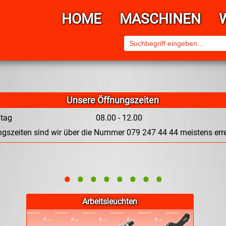
HOME
MASCHINEN
Unsere Öffnungszeiten
itag
08.00 - 12.00
gszeiten sind wir über die Nummer 079 247 44 44 meistens erre
•
•
•
•
•
•
•
•
Arbeitsleuchten