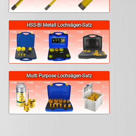
HSS-Bi Metall Lochsägen-Satz
Multi Purpose Lochsägen-Satz