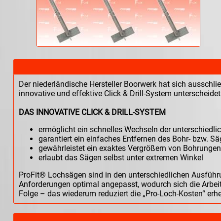
Der niederländische Hersteller Boorwerk hat sich ausschli
innovative und effektive Click & Drill-System unterscheidet
DAS INNOVATIVE CLICK & DRILL-SYSTEM
ermöglicht ein schnelles Wechseln der unterschiedl
garantiert ein einfaches Entfernen des Bohr- bzw. S
gewährleistet ein exaktes Vergrößern von Bohrungen
erlaubt das Sägen selbst unter extremen Winkel
ProFit® Lochsägen sind in den unterschiedlichen Ausführu
Anforderungen optimal angepasst, wodurch sich die Arbeits
Folge – das wiederum reduziert die „Pro-Loch-Kosten“ erhe