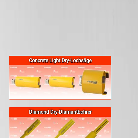
Concrete Light Dry-Lochsäge
Diamond Dry-Diamantbohrer