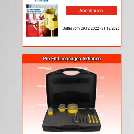
Anschauen
Gültig vom 29.12.2022 - 31.12.2026
Pro-Fit Lochsägen Aktionen