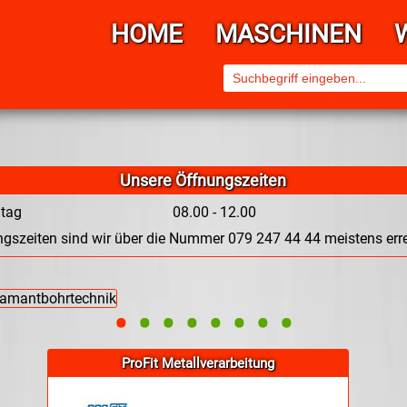
HOME
MASCHINEN
Unsere Öffnungszeiten
itag
08.00 - 12.00
gszeiten sind wir über die Nummer 079 247 44 44 meistens erre
•
•
•
•
•
•
•
•
ProFit Metallverarbeitung