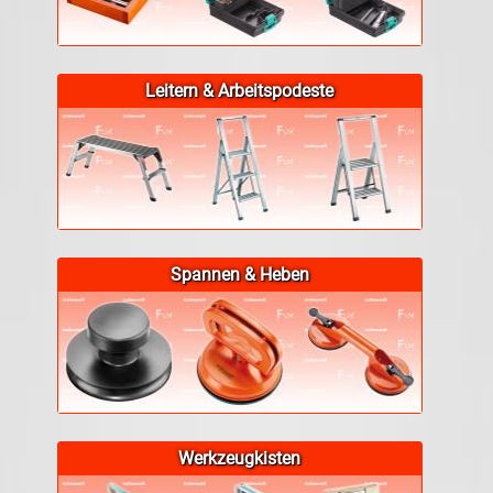
Leitern & Arbeitspodeste
Spannen & Heben
Werkzeugkisten