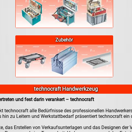
Zubehör
technocraft Handwerkzeug
treten und fest darin verankert – technocraft
t technocraft alle Bedürfnisse des professionellen Handwerker
in zu Leitern und Werkstattbedarf präsentiert technocraft ein
e, das Erstellen von Verkaufsunterlagen und das Designen der 