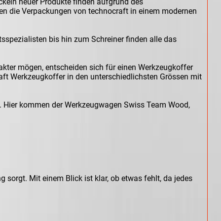
ickeln neuer Produkte finden aufgrund des
nen die Verpackungen von technocraft in einem modernen
pezialisten bis hin zum Schreiner finden alle das
kter mögen, entscheiden sich für einen Werkzeugkoffer
aft Werkzeugkoffer in den unterschiedlichsten Grössen mit
 usw. Hier kommen der Werkzeugwagen Swiss Team Wood,
orgt. Mit einem Blick ist klar, ob etwas fehlt, da jedes