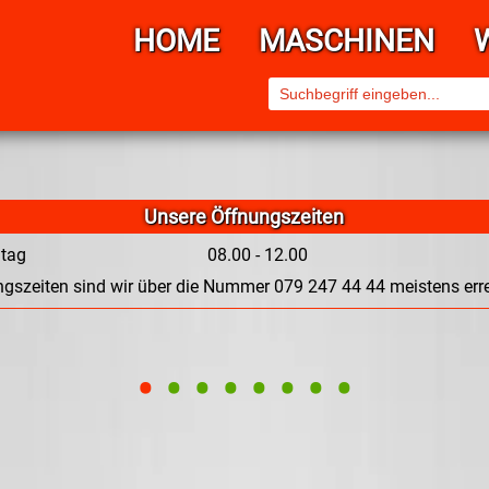
HOME
MASCHINEN
Unsere Öffnungszeiten
itag
08.00 - 12.00
gszeiten sind wir über die Nummer 079 247 44 44 meistens erre
•
•
•
•
•
•
•
•