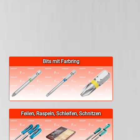
Bits mit Farbring
Feilen, Raspeln, Schleifen, Schnitzen