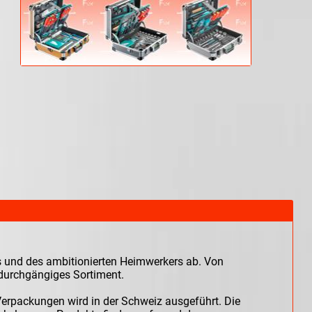
s und des ambitionierten Heimwerkers ab. Von
 durchgängiges Sortiment.
Verpackungen wird in der Schweiz ausgeführt. Die