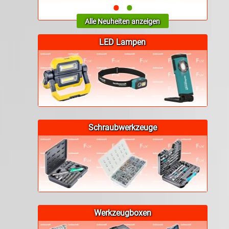
•
•
Alle Neuheiten anzeigen
LED Lampen
Schraubwerkzeuge
Werkzeugboxen