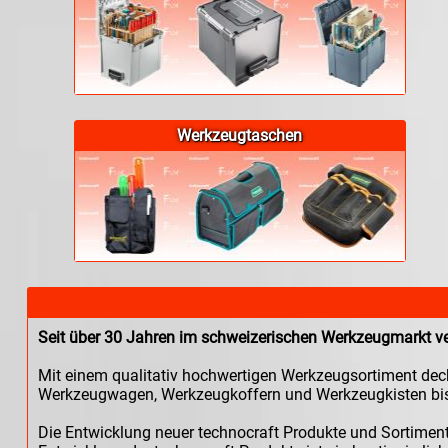
Werkzeugtaschen
Seit über 30 Jahren im schweizerischen Werkzeugmarkt ver
Mit einem qualitativ hochwertigen Werkzeugsortiment deck
Werkzeugwagen, Werkzeugkoffern und Werkzeugkisten bis h
Die Entwicklung neuer technocraft Produkte und Sortiment