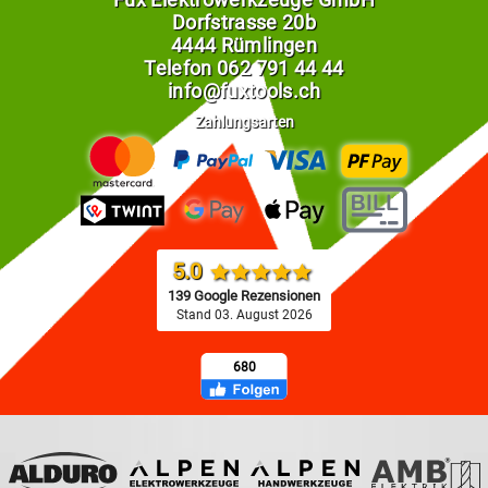
Dorfstrasse 20b
4444 Rümlingen
Telefon
062 791 44 44
info@fuxtools.ch
Zahlungsarten
5.0
139 Google Rezensionen
Stand 03. August 2026
680