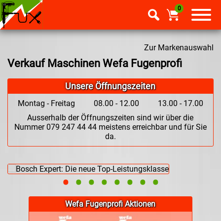
0
Zur Markenauswahl
Verkauf Maschinen Wefa Fugenprofi
Unsere Öffnungszeiten
Montag - Freitag
08.00 - 12.00
13.00 - 17.00
Ausserhalb der Öffnungszeiten sind wir über die
Nummer 079 247 44 44 meistens erreichbar und für Sie
da.
•
•
•
•
•
•
•
•
Wefa Fugenprofi Aktionen