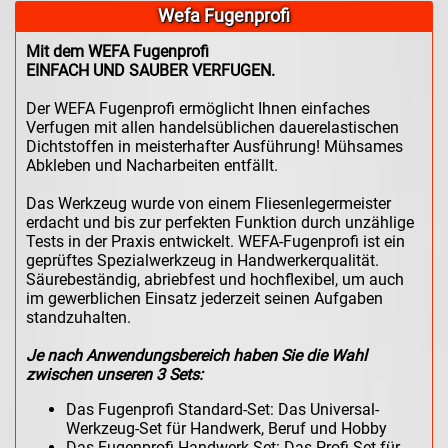
Wefa Fugenprofi
Mit dem WEFA Fugenprofi
EINFACH UND SAUBER VERFUGEN.
Der WEFA Fugenprofi ermöglicht Ihnen einfaches
Verfugen mit allen handelsüblichen dauerelastischen
Dichtstoffen in meisterhafter Ausführung! Mühsames
Abkleben und Nacharbeiten entfällt.
Das Werkzeug wurde von einem Fliesenlegermeister
erdacht und bis zur perfekten Funktion durch unzählige
Tests in der Praxis entwickelt. WEFA-Fugenprofi ist ein
geprüftes Spezialwerkzeug in Handwerkerqualität.
Säurebeständig, abriebfest und hochflexibel, um auch
im gewerblichen Einsatz jederzeit seinen Aufgaben
standzuhalten.
Je nach Anwendungsbereich haben Sie die Wahl
zwischen unseren 3 Sets:
Das Fugenprofi Standard-Set: Das Universal-
Werkzeug-Set für Handwerk, Beruf und Hobby
Das Fugenprofi Handwerk-Set: Das Profi-Set für