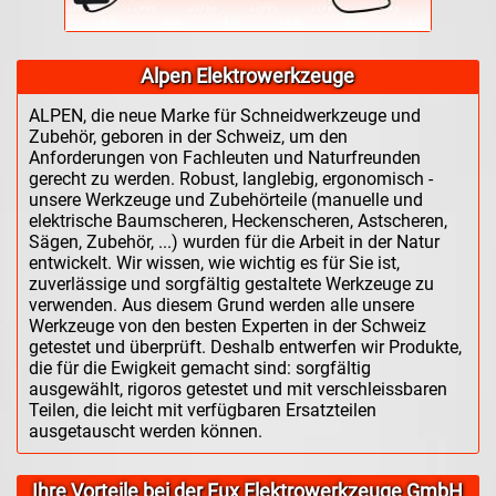
Alpen Elektrowerkzeuge
ALPEN, die neue Marke für Schneidwerkzeuge und
Zubehör, geboren in der Schweiz, um den
Anforderungen von Fachleuten und Naturfreunden
gerecht zu werden. Robust, langlebig, ergonomisch -
unsere Werkzeuge und Zubehörteile (manuelle und
elektrische Baumscheren, Heckenscheren, Astscheren,
Sägen, Zubehör, ...) wurden für die Arbeit in der Natur
entwickelt. Wir wissen, wie wichtig es für Sie ist,
zuverlässige und sorgfältig gestaltete Werkzeuge zu
verwenden. Aus diesem Grund werden alle unsere
Werkzeuge von den besten Experten in der Schweiz
getestet und überprüft. Deshalb entwerfen wir Produkte,
die für die Ewigkeit gemacht sind: sorgfältig
ausgewählt, rigoros getestet und mit verschleissbaren
Teilen, die leicht mit verfügbaren Ersatzteilen
ausgetauscht werden können.
Ihre Vorteile bei der Fux Elektrowerkzeuge GmbH