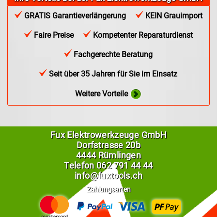
GRATIS Garantieverlängerung
KEIN Grauimport
Faire Preise
Kompetenter Reparaturdienst
Fachgerechte Beratung
Seit über 35 Jahren für Sie im Einsatz
Weitere Vorteile
Fux Elektrowerkzeuge GmbH
Dorfstrasse 20b
4444 Rümlingen
Telefon
062 791 44 44
info@fuxtools.ch
Zahlungsarten