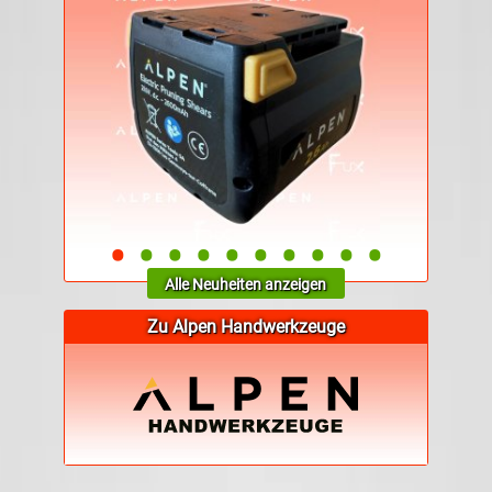
•
•
•
•
•
•
•
•
•
•
Alle Neuheiten anzeigen
Zu Alpen Handwerkzeuge